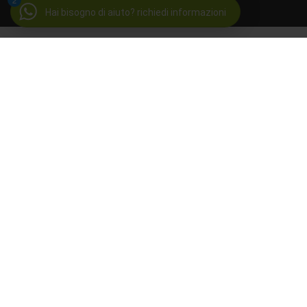
2
Hai bisogno di aiuto? richiedi informazioni