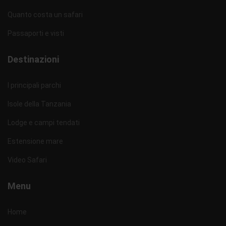
Quanto costa un safari
Passaporti e visti
Destinazioni
I principali parchi
Isole della Tanzania
Lodge e campi tendati
Estensione mare
Video Safari
Menu
Home