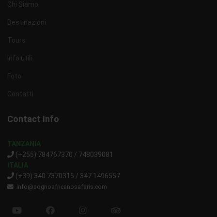
Chi Siamo
Destinazioni
Tours
Info utili
Foto
Contatti
Contact Info
TANZANIA
(+255) 784767370 / 748039081
ITALIA
(+39) 340 7370315 / 347 1496557
info@sognoafricanosafaris.com