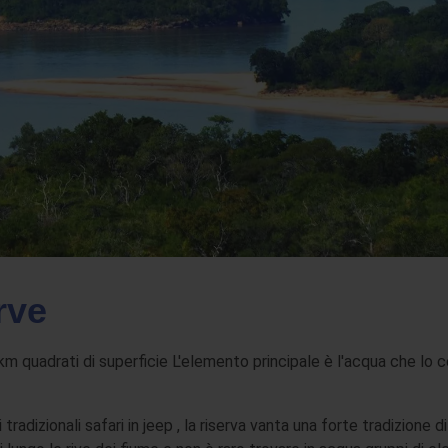
rve
km quadrati di superficie L'elemento principale è l'acqua che lo co
 tradizionali safari in jeep , la riserva vanta una forte tradizione d