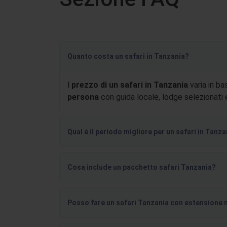
Quanto costa un safari in Tanzania?
l
prezzo di un safari in Tanzania
varia in ba
persona
con guida locale, lodge selezionati e
Qual è il periodo migliore per un safari in Tanz
Cosa include un pacchetto safari Tanzania?
Posso fare un safari Tanzania con estensione 