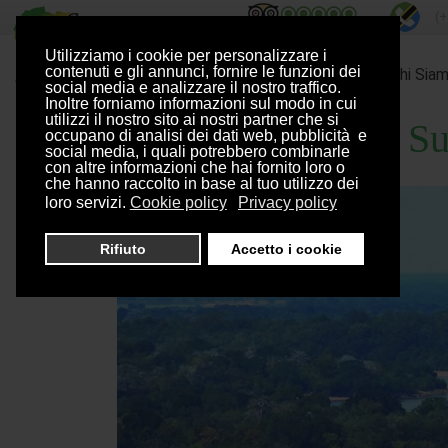
(+
Utilizziamo i cookie per personalizzare i
contenuti e gli annunci, fornire le funzioni dei
Home
Chi Sia
social media e analizzare il nostro traffico.
Inoltre forniamo informazioni sul modo in cui
utilizzi il nostro sito ai nostri partner che si
Parchi del Nord e Su
occupano di analisi dei dati web, pubblicità e
social media, i quali potrebbero combinarle
con altre informazioni che hai fornito loro o
che hanno raccolto in base al tuo utilizzo dei
loro servizi.
Cookie policy
Privacy policy
Rifiuto
Accetto i cookie