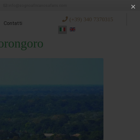
×
info@sognoafricanosafaris.com
(+39) 340 7370315
Contatti
gorongoro