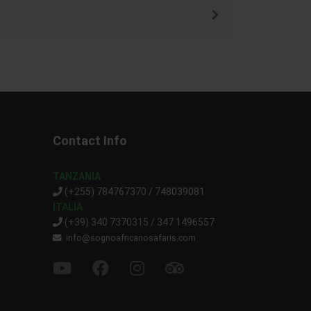
Contact Info
TANZANIA
(+255) 784767370 / 748039081
ITALIA
(+39) 340 7370315 / 347 1496557
info@sognoafricanosafaris.com