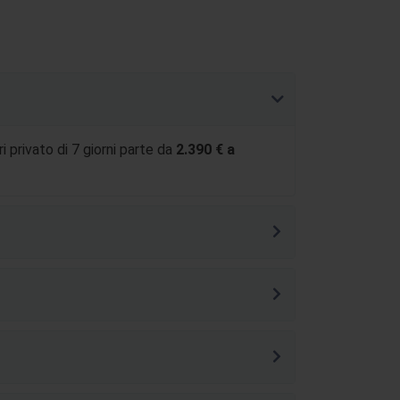
ri privato di 7 giorni parte da
2.390 € a