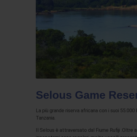
Selous Game Rese
La più grande riserva africana con i suoi 55.000 
Tanzania.
Il Selous è attraversato dal Fiume Rufiji .Oltre ai