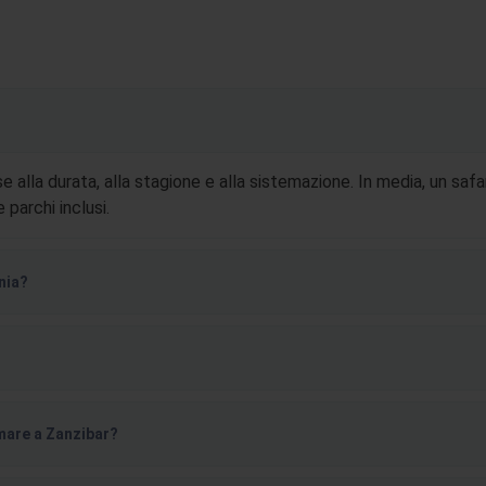
se alla durata, alla stagione e alla sistemazione. In media, un safa
 parchi inclusi.
ania?
mare a Zanzibar?