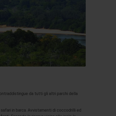
ntraddistingue da tutti gli altri parchi della
i safari in barca. Avvistamenti di coccodrilli ed